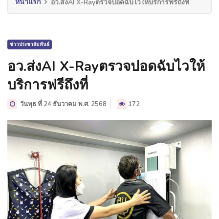
หน้าแรก
อว.ส่งAI X-Rayตรวจปอดฉับไวให้บริการฟรีถึงที่
ข่าวประชาสัมพันธ์
อว.ส่งAI X-Rayตรวจปอดฉับไวให้
บริการฟรีถึงที่
วันพุธ ที่ 24 ธันวาคม พ.ศ. 2568
172