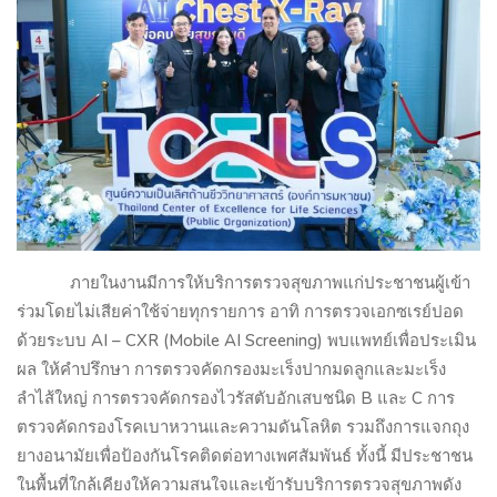
ภายในงานมีการให้บริการตรวจสุขภาพแก่ประชาชนผู้เข้า
ร่วมโดยไม่เสียค่าใช้จ่ายทุกรายการ อาทิ การตรวจเอกซเรย์ปอด
ด้วยระบบ
AI – CXR (Mobile AI Screening)
พบแพทย์เพื่อประเมิน
ผล ให้คำปรึกษา การตรวจคัดกรองมะเร็งปากมดลูกและมะเร็ง
ลำไส้ใหญ่ การตรวจคัดกรองไวรัสตับอักเสบชนิด
B
และ
C
การ
ตรวจคัดกรองโรคเบาหวานและความดันโลหิต รวมถึงการแจกถุง
ยางอนามัยเพื่อป้องกันโรคติดต่อทางเพศสัมพันธ์ ทั้งนี้ มีประชาชน
ในพื้นที่ใกล้เคียงให้ความสนใจและเข้ารับบริการตรวจสุขภาพดัง