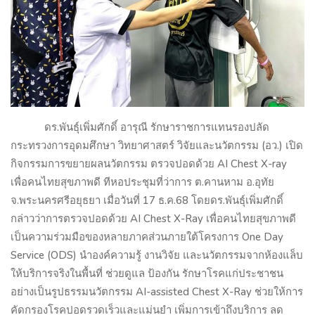
ดร.พันธุ์เพิ่มศักดิ์ อารุณี รักษาราชการแทนรองปลัด
กระทรวงการอุดมศึกษา วิทยาศาสตร์ วิจัยและนวัตกรรม (อว.) เปิด
กิจกรรมการขยายผลนวัตกรรม ตรวจปอดด้วย
AI Chest X-ray
เพื่อคนไทยสุขภาพดี ทีหอประชุมที่ว่าการ ต.คานหาม อ.อุทัย
จ.พระนครศรีอยุธยา เมื่อวันที่
17
ธ.ค.
68
โดยดร.พันธุ์เพิ่มศักดิ์
กล่าวว่าการตรวจปอดด้วย
AI Chest X-Ray
เพื่อคนไทยสุขภาพดี
เป็นความร่วมมือของหลายภาคส่วนภายใต้โครงการ
One Day
Service (ODS)
นำองค์ความรู้ งานวิจัย และนวัตกรรมจากห้องแล็บ
ให้บริการจริงในพื้นที่ ช่วยดูแล ป้องกัน รักษาโรคแก่ประชาชน
อย่างเป็นรูปธรรมนวัตกรรม
AI-assisted Chest X-Ray
ช่วยให้การ
คัดกรองโรคปอดรวดเร็วและแม่นยำ เพิ่มการเข้าถึงบริการ ลด