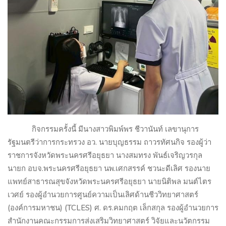
กิจกรรมครั้งนี้ มีนางสาวพิมพ์พร ชีวานันท์ เลขานุการ
รัฐมนตรีว่าการกระทรวง อว. นายบุญธรรม ถาวรทัศนกิจ รองผู้ว่า
ราชการจังหวัดพระนครศรีอยุธยา นางสมทรง พันธ์เจริญวรกุล
นายก อบจ.พระนครศรีอยุธยา นพ.เศกสรรค์ ชวนะดีเลิศ รองนาย
แพทย์สาธารณสุขจังหวัดพระนครศรีอยุธยา นายนิติพล มนต์ไตร
เวศย์ รองผู้อำนวยการศูนย์ความเป็นเลิศด้านชีววิทยาศาสตร์
(องค์การมหาชน) (
TCLES)
ศ. ดร.คมกฤต เล็กสกุล รองผู้อำนวยการ
สำนักงานคณะกรรมการส่งเสริมวิทยาศาสตร์ วิจัยและนวัตกรรม