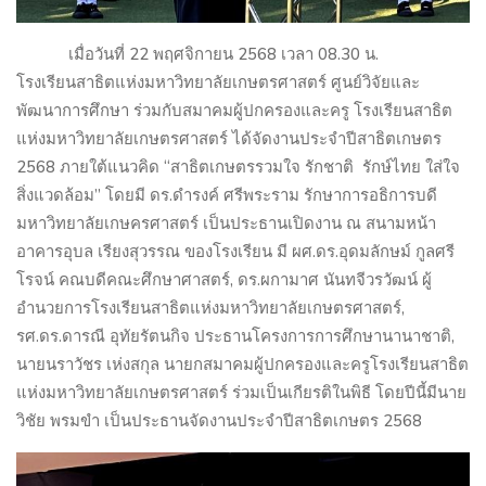
เมื่อวันที่
22
พฤศจิกายน
2568
เวลา
08.30
น.
โรงเรียนสาธิตแห่งมหาวิทยาลัยเกษตรศาสตร์ ศูนย์วิจัยและ
พัฒนาการศึกษา ร่วมกับสมาคมผู้ปกครองและครู โรงเรียนสาธิต
แห่งมหาวิทยาลัยเกษตรศาสตร์ ได้จัดงานประจำปีสาธิตเกษตร
2568
ภายใต้แนวคิด “สาธิตเกษตรรวมใจ รักชาติ
รักษ์ไทย ใส่ใจ
สิ่งแวดล้อม” โดยมี ดร.ดำรงค์ ศรีพระราม รักษาการอธิการบดี
มหาวิทยาลัยเกษครศาสตร์ เป็นประธานเปิดงาน ณ สนามหน้า
อาคารอุบล เรียงสุวรรณ ของโรงเรียน มี ผศ.ดร.อุดมลักษม์ กูลศรี
โรจน์ คณบดีคณะศึกษาศาสตร์
,
ดร.ผกามาศ นันทจีวรวัฒน์ ผู้
อำนวยการโรงเรียนสาธิตแห่งมหาวิทยาลัยเกษตรศาสตร์
,
รศ.ดร.ดารณี อุทัยรัตนกิจ ประธานโครงการการศึกษานานาชาติ
,
นายนราวัชร เห่งสกุล นายกสมาคมผู้ปกครองและครูโรงเรียนสาธิต
แห่งมหาวิทยาลัยเกษตรศาสตร์ ร่วมเป็นเกียรติในพิธี โดยปีนี้มีนาย
วิชัย พรมขำ เป็นประธานจัดงานประจำปีสาธิตเกษตร
2568