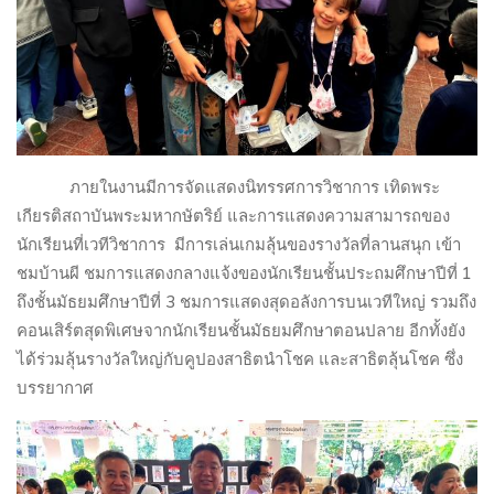
ภายในงานมีการจัดแสดงนิทรรศการวิชาการ เทิดพระ
เกียรติสถาบันพระมหากษัตริย์ และการแสดงความสามารถของ
นักเรียนที่เวทีวิชาการ
มีการเล่นเกมลุ้นของรางวัลที่ลานสนุก เข้า
ชมบ้านผี ชมการแสดงกลางแจ้งของนักเรียนชั้นประถมศึกษาปีที่
1
ถึงชั้นมัธยมศึกษาปีที่
3
ชมการแสดงสุดอลังการบนเวทีใหญ่ รวมถึง
คอนเสิร์ตสุดพิเศษจากนักเรียนชั้นมัธยมศึกษาตอนปลาย อีกทั้งยัง
ได้ร่วมลุ้นรางวัลใหญ่กับคูปองสาธิตนำโชค และสาธิตลุ้นโชค ซึ่ง
บรรยากาศ