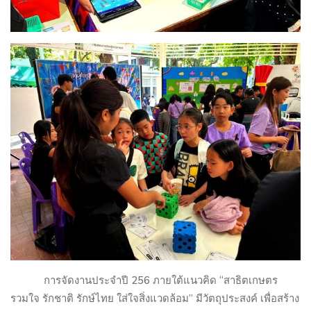
การจัดงานประจำปี
256
ภายใต้แนวคิด “สาธิตเกษตร
รวมใจ รักชาติ รักษ์ไทย ใส่ใจสิ่งแวดล้อม” มีวัตถุประสงค์ เพื่อสร้าง