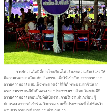
การจัดงานในปีนี้ทางโรงเรียนได้ปรับลดความรื่นเริงลง ให้
มีความเหมาะสมในแต่ละกิจกรรม เพื่อให้เข้ากับบรรยากาศการ
ถวายความอาลัย สมเด็จพระนางเจ้าสิริกิติ์ พระบรมราชินีนาถ
พระบรมราชชนนีพันปีหลวง ของประชาชนชาวไทย โดยจัดพิธี
ถวายความอาลัยก่อนเริ่มพิธีเปิดงาน ภายในงานมีนักเรียน ผู้
ปกครอง อาจารย์เข้าร่วมกิจกรรม รวมทั้งประชาชนทั่วไปที่สนใจ
พาบุตรหลานมาเที่ยวชมงานจำนวนมาก.