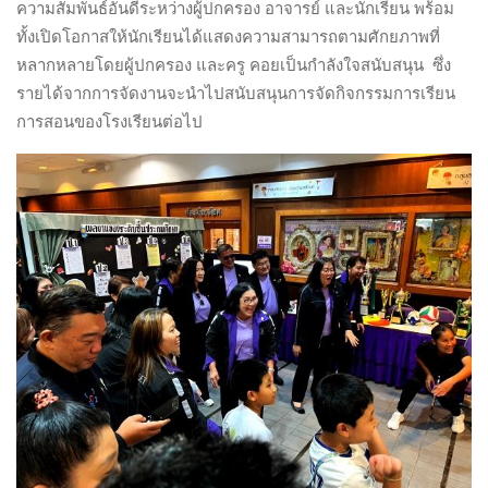
ความสัมพันธ์อันดีระหว่างผู้ปกครอง อาจารย์ และนักเรียน พร้อม
ทั้งเปิดโอกาสให้นักเรียนได้แสดงความสามารถตามศักยภาพที่
หลากหลายโดยผู้ปกครอง และครู คอยเป็นกำลังใจสนับสนุน
ซึ่ง
รายได้จากการจัดงานจะนำไปสนับสนุนการจัดกิจกรรมการเรียน
การสอนของโรงเรียนต่อไป