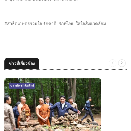
#
สาธิตเกษตรรวมใจ รักชาติ
รักษ์ไทย ใส่ใจสิ่งแวดล้อม
ข่าวที่เกี่ยวข้อง
ข่าวประชาสัมพันธ์