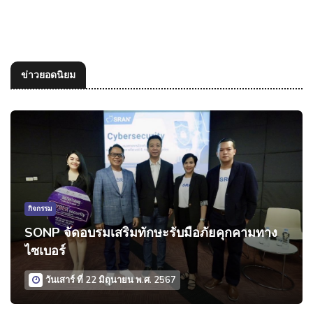
ข่าวยอดนิยม
กิจกรรม
SONP จัดอบรมเสริมทักษะรับมือภัยคุกคามทาง
ไซเบอร์
วันเสาร์ ที่ 22 มิถุนายน พ.ศ. 2567