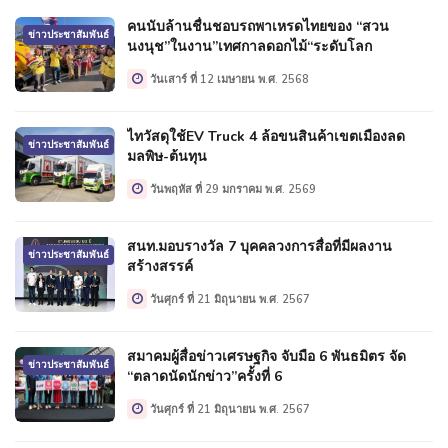
คนนับล้านชื่นชอบรถพาเหรดไทยของ “สวน
ข่าวประชาสัมพันธ์
นงนุช”ในงาน”เทศกาลดอกไม้“ระดับโลก
วันเสาร์ ที่ 12 เมษายน พ.ศ. 2568
ไทวัสดุใช้EV Truck 4 ล้อขนสินค้าเขตเมืองลด
ข่าวประชาสัมพันธ์
มลพิษ-ต้นทุน
วันพฤหัส ที่ 29 มกราคม พ.ศ. 2569
สนท.มอบรางวัล 7 บุคคลวงการสื่อที่มีผลงาน
ข่าวประชาสัมพันธ์
สร้างสรรค์
วันศุกร์ ที่ 21 มิถุนายน พ.ศ. 2567
สมาคมผู้สื่อข่าวเศรษฐกิจ จับมือ 6 พันธมิตร จัด
ข่าวประชาสัมพันธ์
“ตลาดนัดนักข่าว”ครั้งที่ 6
วันศุกร์ ที่ 21 มิถุนายน พ.ศ. 2567