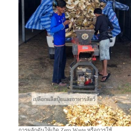
การผลักดันให้เกิด
Zero Waste
หรือการใช้