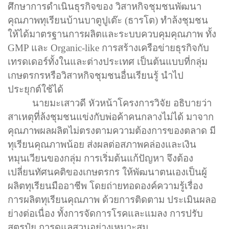
ศึกษาการดำเนินธุรกิจของ
วิสาหกิจชุมชนพัฒนา
คุณภาพทุเรียนบ้านบาตูปูเต๊ะ (ธารโต)
ทำล้งชุมชน
ให้ได้มาตรฐานการผลิตและระบบควบคุมคุณภาพ ทั้ง
GMP
และ
Organic-like
การสร้างเครือข่ายธุรกิจกับ
เทรดเดอร์ทั้งในและต่างประเทศ เป็นต้นแบบที่กลุ่ม
เกษตรกรหรือวิสาหกิจชุมชนอื่นเรียนรู้ นำไป
ประยุกต์ใช้ได้
นายมะเสาวดี หัวหน้าโครงการวิจัย อธิบายว่า
สาเหตุที่ล้งชุมชนแข่งกับพ่อค้าคนกลางไม่ได้ มาจาก
คุณภาพผลผลิตไม่ตรงตามความต้องการของตลาด มี
ทุเรียนคุณภาพน้อย ส่งผลต่อสภาพคล่องและเงิน
หมุนเวียนของกลุ่ม การเริ่มต้นแก้ปัญหา จึงต้อง
เปลี่ยนทัศนคติของเกษตรกร ให้พัฒนาตนเองเป็นผู้
ผลิตทุเรียนมืออาชีพ โดยถ่ายทอดองค์ความรู้เรื่อง
การผลิตทุเรียนคุณภาพ ด้วยการติดตาม ประเมินผลอ
ย่างต่อเนื่อง ทั้งการจัดการโรคและแมลง การปรับ
สูตรปุ๋ย การดูแลสวนอย่างเหมาะสม