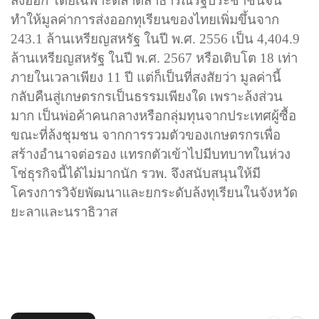
ส่งออก โดยเฉพาะตลาดสาธารณรัฐประชาชนจีน
ทำให้มูลค่าการส่งออกทุเรียนของไทยเพิ่มขึ้นจาก
243.1
ล้านเหรียญสหรัฐ ในปี พ.ศ.
2556
เป็น
4,404.9
ล้านเหรียญสหรัฐ ในปี พ.ศ.
2567
หรือเติบโต
18
เท่า
ภายในเวลาเพียง
11
ปี แต่ก็เป็นที่สงสัยว่า มูลค่านี้
กลับคืนสู่เกษตรกรเป็นธรรมเพียงใด เพราะล้งส่วน
มาก เป็นพ่อค้าคนกลางหรือกลุ่มทุนจากประเทศผู้ซื้อ
ขณะที่ล้งชุมชน จากการรวมตัวของเกษตรกรเพื่อ
สร้างอำนาจต่อรอง แทรกตัวเข้าไปมีบทบาทในห่วง
โซ่ธุรกิจนี้ได้ไม่มากนัก รวพ. จึงสนับสนุนให้มี
โครงการวิจัยพัฒนาและยกระดับล้งทุเรียนในจังหวัด
ยะลาและนราธิวาส