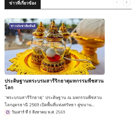
ข่าวที่เกี่ยวข้อง
ข่าวประชาสัมพันธ์
ประดิษฐานพระบรมสารีริกธาตุมหกรรมพืชสวน
โลก
“พระบรมสารีริกธาตุ” ประดิษฐาน ณ มหกรรมพืชสวน
โลกอุดรธานี 2569 เปิดพื้นที่แห่งศรัทธา คู่ขนาน
มหกรรมพืชสวนระดับโลก
วันเสาร์ ที่ 8 สิงหาคม พ.ศ. 2569