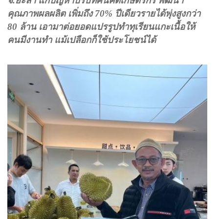
จ.ยะลา แก้ปัญหาปรับทัศนคติเกษตรกร พัฒนา
คุณภาพผลผลิต เพิ่มถึง
70%
ปีเดียวรายได้พุ่งสูงกว่า
80
ล้าน เอามาต่อยอดแปรรูปทำทุเรียนแกะเนื้อให้
คนมีงานทำ แม้เปลือกก็ใช้ประโยชน์ได้