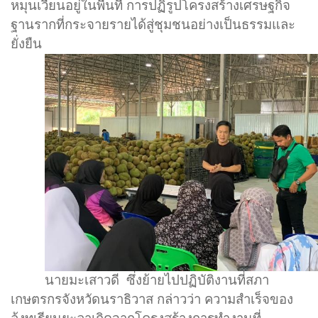
หมุนเวียนอยู่ในพื้นที่ การปฏิรูปโครงสร้างเศรษฐกิจ
ฐานรากที่กระจายรายได้สู่ชุมชนอย่างเป็นธรรมและ
ยั่งยืน
นายมะเสาวดี
ซึ่งย้ายไปปฏิบัติงานที่สภา
เกษตรกรจังหวัดนราธิวาส กล่าวว่า ความสำเร็จของ