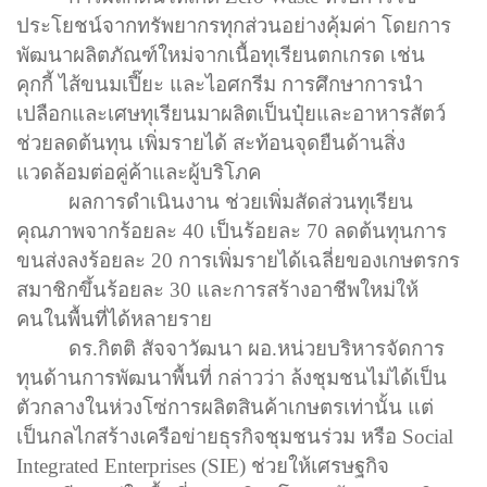
ประโยชน์จากทรัพยากรทุกส่วนอย่างคุ้มค่า โดยการ
พัฒนาผลิตภัณฑ์ใหม่จากเนื้อทุเรียนตกเกรด เช่น
คุกกี้ ไส้ขนมเปี๊ยะ และไอศกรีม การศึกษาการนำ
เปลือกและเศษทุเรียนมาผลิตเป็นปุ๋ยและอาหารสัตว์
ช่วยลดต้นทุน เพิ่มรายได้ สะท้อนจุดยืนด้านสิ่ง
แวดล้อมต่อคู่ค้าและผู้บริโภค
ผลการดำเนินงาน ช่วยเพิ่มสัดส่วนทุเรียน
คุณภาพจากร้อยละ
40
เป็นร้อยละ
70
ลดต้นทุนการ
ขนส่งลงร้อยละ
20
การเพิ่มรายได้เฉลี่ยของเกษตรกร
สมาชิกขึ้นร้อยละ
30
และการสร้างอาชีพใหม่ให้
คนในพื้นที่ได้หลายราย
ดร.กิตติ สัจจาวัฒนา ผอ.หน่วยบริหารจัดการ
ทุนด้านการพัฒนาพื้นที่ กล่าวว่า ล้งชุมชนไม่ได้เป็น
ตัวกลางในห่วงโซ่การผลิตสินค้าเกษตรเท่านั้น แต่
เป็นกลไกสร้างเครือข่ายธุรกิจชุมชนร่วม หรือ
Social
Integrated Enterprises (SIE)
ช่วยให้เศรษฐกิจ