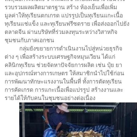
รวบรวมผลผลิตมาตรฐาน สร้าง ห้องเย็นเพื่อเพิ่ม
มูลค่าให้ทุเรียนตกเกรด แปรรูปเป็นทุเรียนแกะเนื้อ
ทุเรียนแช่แข็ง และทุเรียนฟรีซดราย เพื่อส่งออกไปยัง
ตลาดจีน ผ่านบริษัทที่ร่วมลงทุนระหว่างวิสาหกิจ
ชุมชนกับภาคเอกชน
กลุ่มยังขยายการดำเนินงานไปสู่หน่วยธุรกิจ
ต่าง ๆ เพื่อสร้างระบบเศรษฐกิจหมุนเวียน ได้แก่
คลินิกทุเรียน ช่วยจัดหาปัจจัยการผลิต เช่น ปุ๋ย ยา
และอุปกรณ์ทางการเกษตร ให้สมาชิกนำไปใช้ก่อน
การพัฒนาทักษะแรงงานในพื้นที่ ทั้งการตัดทุเรียน
การคัดเกรด การแกะเนื้อเพื่อแปรรูป สร้างงานและ
รายได้ให้กับคนในชุมชนอย่างต่อเนื่อง