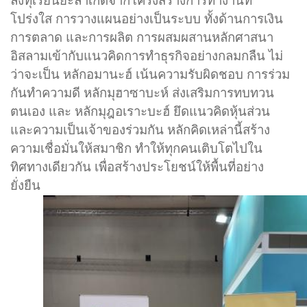
ล้งทุเรียนยะลาเกิดจากโครงสร้างการทำงานที่
โปร่งใส การวางแผนอย่างเป็นระบบ ทั้งด้านการเงิน
การตลาด และการผลิต การผสมผสานหลักศาสนา
อิสลามเข้ากับแนวคิดการทำธุรกิจอย่างกลมกลืน ไม่
ว่าจะเป็น หลักอมานะฮ์ เน้นความรับผิดชอบ การร่วม
กันทำความดี หลักมุฮาซาบะห์ ส่งเสริมการทบทวน
ตนเอง และ หลักมุฎอเราะบะฮ์ ยึดแนวคิดหุ้นส่วน
และความเป็นเจ้าของร่วมกัน หลักคิดเหล่านี้สร้าง
ความเชื่อมั่นให้สมาชิก ทำให้ทุกคนเติบโตไปใน
ทิศทางเดียวกัน เพื่อสร้างประโยชน์ให้พื้นที่อย่าง
ยั่งยืน