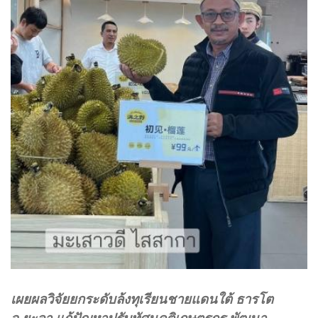
เผยผลวิจัยยกระดับล้งทุเรียนชายแดนใต้ ธารโต