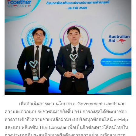
เพื่อดำเนินการตามนโยบาย
e-Government
และอำนวย
ความสะดวกแก่ประชาชนมากยิ่งขึ้น กรมการกงสุลได้พัฒนาช่อง
ทางการเข้าถึงความช่วยเหลือผ่านระบบร้องทุกข์ออนไลน์
e-Help
และแอปพลิเคชัน
Thai Consular
เพื่อเป็นอีกช่องทางให้คนไทยใน
ต่างประเทศที่ประสบปัญหาหรือต้องการความช่วยเหลือสามารถ