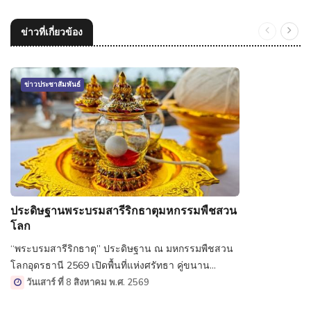
ข่าวที่เกี่ยวข้อง
ข่าวประชาสัมพันธ์
ประดิษฐานพระบรมสารีริกธาตุมหกรรมพืชสวน
โลก
“พระบรมสารีริกธาตุ” ประดิษฐาน ณ มหกรรมพืชสวน
โลกอุดรธานี 2569 เปิดพื้นที่แห่งศรัทธา คู่ขนาน
มหกรรมพืชสวนระดับโลก
วันเสาร์ ที่ 8 สิงหาคม พ.ศ. 2569