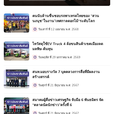
คนนับล้านชื่นชอบรถพาเหรดไทยของ “สวน
ข่าวประชาสัมพันธ์
นงนุช”ในงาน”เทศกาลดอกไม้“ระดับโลก
วันเสาร์ ที่ 12 เมษายน พ.ศ. 2568
ไทวัสดุใช้EV Truck 4 ล้อขนสินค้าเขตเมืองลด
ข่าวประชาสัมพันธ์
มลพิษ-ต้นทุน
วันพฤหัส ที่ 29 มกราคม พ.ศ. 2569
สนท.มอบรางวัล 7 บุคคลวงการสื่อที่มีผลงาน
ข่าวประชาสัมพันธ์
สร้างสรรค์
วันศุกร์ ที่ 21 มิถุนายน พ.ศ. 2567
สมาคมผู้สื่อข่าวเศรษฐกิจ จับมือ 6 พันธมิตร จัด
ข่าวประชาสัมพันธ์
“ตลาดนัดนักข่าว”ครั้งที่ 6
วันศุกร์ ที่ 21 มิถุนายน พ.ศ. 2567