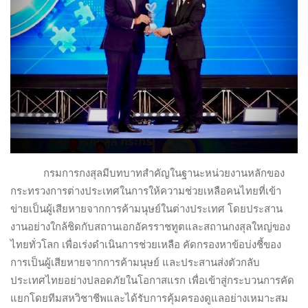
กรมการกงสุลมีบทบาทสำคัญในฐานะหน่วยงานหลักของ
กระทรวงการต่างประเทศในการให้ความช่วยเหลือคนไทยที่เข้า
ข่ายเป็นผู้เสียหายจากการค้ามนุษย์ในต่างประเทศ โดยประสาน
งานอย่างใกล้ชิดกับสถานเอกอัครราชทูตและสถานกงสุลใหญ่ของ
ไทยทั่วโลก เพื่อเร่งดำเนินการช่วยเหลือ คัดกรองหาข้อบ่งชี้ของ
การเป็นผู้เสียหายจากการค้ามนุษย์ และประสานส่งตัวกลับ
ประเทศไทยอย่างปลอดภัยในโอกาสแรก เพื่อเข้าสู่กระบวนการคัด
แยกโดยทีมสหวิชาชีพและได้รับการคุ้มครองดูแลอย่างเหมาะสม