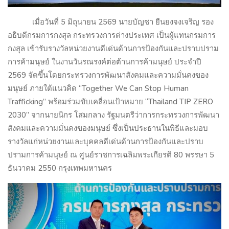
เมื่อวันที่
5
มิถุนายน
2569
นายบัญชา ยืนยงจงเจริญ รอง
อธิบดีกรมการกงสุล กระทรวงการต่างประเทศ เป็นผู้แทนกรมการ
กงสุล เข้ารับรางวัลหน่วยงานดีเด่นด้านการป้องกันและปราบปราม
การค้ามนุษย์ ในงานวันรณรงค์ต่อต้านการค้ามนุษย์ ประจำปี
2569
จัดขึ้นโดยกระทรวงการพัฒนาสังคมและความมั่นคงของ
มนุษย์ ภายใต้แนวคิด “
Together We Can Stop Human
Trafficking”
พร้อมร่วมขับเคลื่อนเป้าหมาย “
Thailand TIP ZERO
2030”
จากนายนิกร โสมกลาง รัฐมนตรีว่าการกระทรวงการพัฒนา
สังคมและความมั่นคงของมนุษย์ ซึ่งเป็นประธานในพิธีและมอบ
รางวัลแก่หน่วยงานและบุคคลดีเด่นด้านการป้องกันและปราบ
ปรามการค้ามนุษย์ ณ ศูนย์ราชการเฉลิมพระเกียรติ
80
พรรษา
5
ธันวาคม
2550
กรุงเทพมหานคร