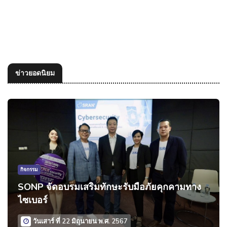
ข่าวยอดนิยม
กิจกรรม
SONP จัดอบรมเสริมทักษะรับมือภัยคุกคามทาง
ไซเบอร์
วันเสาร์ ที่ 22 มิถุนายน พ.ศ. 2567