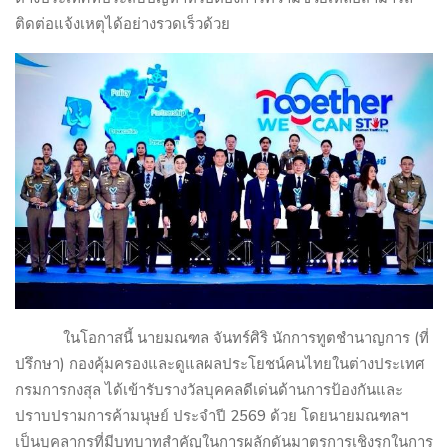
ติดต่อแจ้งเหตุได้อย่างรวดเร็วด้วย
ในโอกาสนี้ นายมณฑล จันทร์ศิริ นักการทูตชำนาญการ (ที่
ปรึกษา) กองคุ้มครองและดูแลผลประโยชน์คนไทยในต่างประเทศ
กรมการกงสุล ได้เข้ารับรางวัลบุคคลดีเด่นด้านการป้องกันและ
ปราบปรามการค้ามนุษย์ ประจำปี
2569
ด้วย โดยนายมณฑลฯ
เป็นบุคลากรที่มีบทบาทสำคัญในการผลักดันมาตรการเชิงรุกในการ