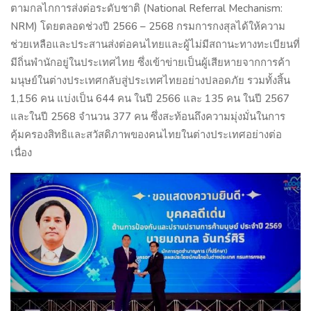
ตามกลไกการส่งต่อระดับชาติ (
National Referral Mechanism:
NRM)
โดยตลอดช่วงปี
2566 – 2568
กรมการกงสุลได้ให้ความ
ช่วยเหลือและประสานส่งต่อคนไทยและผู้ไม่มีสถานะทางทะเบียนที่
มีถิ่นพำนักอยู่ในประเทศไทย ซึ่งเข้าข่ายเป็นผู้เสียหายจากการค้า
มนุษย์ในต่างประเทศกลับสู่ประเทศไทยอย่างปลอดภัย รวมทั้งสิ้น
1,156
คน แบ่งเป็น
644
คน ในปี
2566
และ
135
คน ในปี
2567
และในปี
2568
จำนวน
377
คน ซึ่งสะท้อนถึงความมุ่งมั่นในการ
คุ้มครองสิทธิและสวัสดิภาพของคนไทยในต่างประเทศอย่างต่อ
เนื่อง